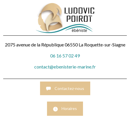
2075 avenue de la République
06550 La Roquette-sur-Siagne
06 16 57 02 49
contact@ebenisterie-marine.fr
Contactez-nous
Horaires