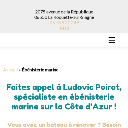
2075 avenue de la République
06550 La Roquette-sur-Siagne
06 16 57 02 49
Mail
☰
Accueil
»
Ébénisterie marine
Faites appel à Ludovic Poirot,
spécialiste en ébénisterie
marine sur la Côte d’Azur !
Vous avez un bateau à rénover ? Besoin