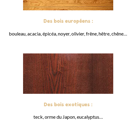
Des bois européens :
bouleau, acacia, épicéa, noyer, olivier, frêne, hêtre, chêne…
Des bois exotiques :
teck, orme du Japon, eucalyptus…