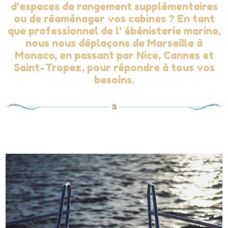
d’espaces de rangement supplémentaires
ou de réaménager vos cabines ? En tant
que professionnel de l’ ébénisterie marine,
nous nous déplaçons de Marseille à
Monaco, en passant par Nice, Cannes et
Saint-Tropez, pour répondre à tous vos
besoins.