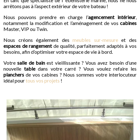
En tant que spécialiste de l’ ébénisterie marine, nous ne nous
arrêtons pas à l’aspect extérieur de votre bateau !
Nous pouvons prendre en charge l’
agencement intérieur
,
notamment la modification et l’aménagement de vos
cabines
Master, VIP ou Twin.
Nous créons également des
meubles sur-mesure
et des
espaces de rangement
de qualité, parfaitement adaptés à vos
besoins, afin d’optimiser votre espace de vie à bord.
Votre
salle de bain
est vieillissante ? Vous avez besoin d’une
nouvelle
table
dans votre carré ? Vous voulez refaire les
planchers
de vos cabines ? Nous sommes votre interlocuteur
idéal pour
tous vos projets
!