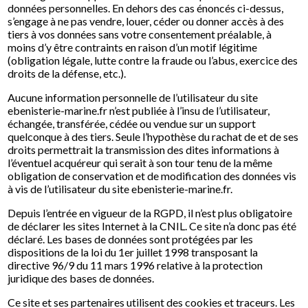
données personnelles. En dehors des cas énoncés ci-dessus,
s’engage à ne pas vendre, louer, céder ou donner accès à des
tiers à vos données sans votre consentement préalable, à
moins d’y être contraints en raison d’un motif légitime
(obligation légale, lutte contre la fraude ou l’abus, exercice des
droits de la défense, etc.).
Aucune information personnelle de l’utilisateur du site
ebenisterie-marine.fr n’est publiée à l’insu de l’utilisateur,
échangée, transférée, cédée ou vendue sur un support
quelconque à des tiers. Seule l’hypothèse du rachat de et de ses
droits permettrait la transmission des dites informations à
l’éventuel acquéreur qui serait à son tour tenu de la même
obligation de conservation et de modification des données vis
à vis de l’utilisateur du site ebenisterie-marine.fr.
Depuis l’entrée en vigueur de la RGPD, il n’est plus obligatoire
de déclarer les sites Internet à la CNIL. Ce site n’a donc pas été
déclaré. Les bases de données sont protégées par les
dispositions de la loi du 1er juillet 1998 transposant la
directive 96/9 du 11 mars 1996 relative à la protection
juridique des bases de données.
Ce site et ses partenaires utilisent des cookies et traceurs. Les