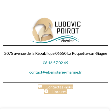
2075 avenue de la République
06550 La Roquette-sur-Siagne
06 16 57 02 49
contact@ebenisterie-marine.fr
Contactez-nous
Horaires