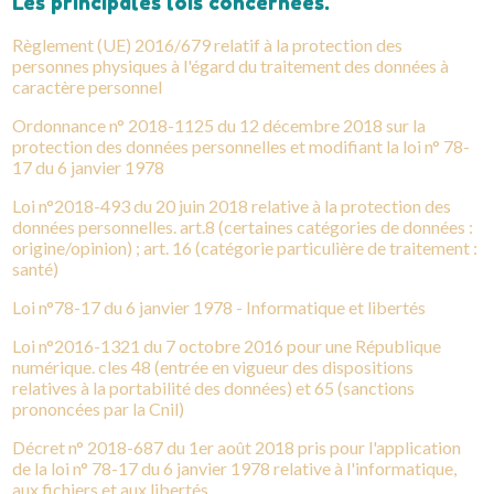
Les principales lois concernées.
Règlement (UE) 2016/679 relatif à la protection des
personnes physiques à l'égard du traitement des données à
caractère personnel
Ordonnance n° 2018-1125 du 12 décembre 2018 sur la
protection des données personnelles et modifiant la loi n° 78-
17 du 6 janvier 1978
Loi n°2018-493 du 20 juin 2018 relative à la protection des
données personnelles. art.8 (certaines catégories de données :
origine/opinion) ; art. 16 (catégorie particulière de traitement :
santé)
Loi n°78-17 du 6 janvier 1978 - Informatique et libertés
Loi n°2016-1321 du 7 octobre 2016 pour une République
numérique. cles 48 (entrée en vigueur des dispositions
relatives à la portabilité des données) et 65 (sanctions
prononcées par la Cnil)
Décret n° 2018-687 du 1er août 2018 pris pour l'application
de la loi n° 78-17 du 6 janvier 1978 relative à l'informatique,
aux fichiers et aux libertés