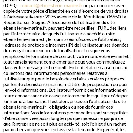
(DPO) :
contact@ebenisterie-marine.fr
ou par courrier (avec
copie de votre pièce d’identité en cas d'exercice de vos droits)
à l'adresse suivante : 2075 avenue de la République, 06550 La
Roquette-sur-Siagne. A l’occasion de l’utilisation du site
ebenisterie-marine.fr, peuvent être recueillies : l’URL des liens
par l’intermédiaire desquels l’utilisateur a accédé au site
ebenisterie-marine.fr, le fournisseur d’accès de l’utilisateur,
l’adresse de protocole Internet (IP) de l’utilisateur, ses données
de navigation ou encore de localisation. Lorsque vous
remplissez le formulaire de contact, votre nom, votre e-mail et
tout renseignement complémentaire que vous communiquez
dans votre message est recueilli. En tout état de cause, nous ne
collectons des informations personnelles relatives à
l’utilisateur que pour le besoin de certains services proposés
par le site ebenisterie-marine.fr, à titre de prospection ou pour
l’envoi d’informations. L’utilisateur fournit ces informations en
toute connaissance de cause, notamment lorsqu’il procède par
lui-même à leur saisie. Il est alors précisé à l’utilisateur du site
ebenisterie-marine.fr l’obligation ou non de fournir ces
informations. Vos informations personnelles sont susceptibles
d’être conservées aussi longtemps que nécessaire jusqu’à ce
que l’entreprise ne soit plus en activité, soit l’objet d’un rachat
par un tiers ou que vous en fassiez la demande. En général, les