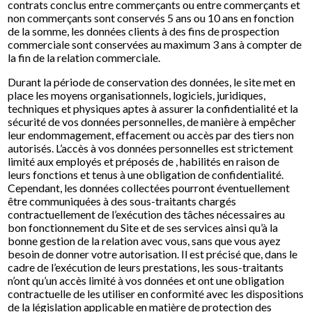
contrats conclus entre commerçants ou entre commerçants et
non commerçants sont conservés 5 ans ou 10 ans en fonction
de la somme, les données clients à des fins de prospection
commerciale sont conservées au maximum 3 ans à compter de
la fin de la relation commerciale.
Durant la période de conservation des données, le site met en
place les moyens organisationnels, logiciels, juridiques,
techniques et physiques aptes à assurer la confidentialité et la
sécurité de vos données personnelles, de manière à empêcher
leur endommagement, effacement ou accès par des tiers non
autorisés. L’accès à vos données personnelles est strictement
limité aux employés et préposés de , habilités en raison de
leurs fonctions et tenus à une obligation de confidentialité.
Cependant, les données collectées pourront éventuellement
être communiquées à des sous-traitants chargés
contractuellement de l’exécution des tâches nécessaires au
bon fonctionnement du Site et de ses services ainsi qu’à la
bonne gestion de la relation avec vous, sans que vous ayez
besoin de donner votre autorisation. Il est précisé que, dans le
cadre de l’exécution de leurs prestations, les sous-traitants
n’ont qu’un accès limité à vos données et ont une obligation
contractuelle de les utiliser en conformité avec les dispositions
de la législation applicable en matière de protection des