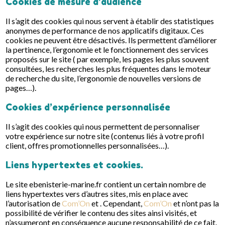
Cookies de mesure d’audience
Il s’agit des cookies qui nous servent à établir des statistiques
anonymes de performance de nos applicatifs digitaux. Ces
cookies ne peuvent être désactivés. Ils permettent d’améliorer
la pertinence, l’ergonomie et le fonctionnement des services
proposés sur le site ( par exemple, les pages les plus souvent
consultées, les recherches les plus fréquentes dans le moteur
de recherche du site, l’ergonomie de nouvelles versions de
pages…).
Cookies d’expérience personnalisée
Il s’agit des cookies qui nous permettent de personnaliser
votre expérience sur notre site (contenus liés à votre profil
client, offres promotionnelles personnalisées…).
Liens hypertextes et cookies.
Le site ebenisterie-marine.fr contient un certain nombre de
liens hypertextes vers d’autres sites, mis en place avec
l’autorisation de
Com’On
et . Cependant,
Com’On
et n’ont pas la
possibilité de vérifier le contenu des sites ainsi visités, et
n’assumeront en conséquence aucune responsabilité de ce fait.